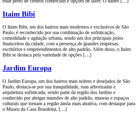
estar perto de centros comerciais e opções de lazer. O bairro […]
Itaim Bibi
O Itaim Bibi, um dos bairros mais modernos e exclusivos de São
Paulo, é reconhecido por sua combinação de sofisticação,
comodidade e agitação urbana, sendo um dos principais polos
financeiros da cidade, com a presença de grandes empresas,
escritórios e empreendimentos de alto padrão. Além disso, o Itaim
Bibi se destaca pela variedade de opções […]
Jardim Europa
O Jardim Europa, um dos bairros mais nobres e desejados de São
Paulo, destaca-se por sua tranquilidade, ruas arborizadas e
arquitetura sofisticada, sendo parte da região dos Jardins e
conhecido por abrigar mansões de alto padrão, museus e espaços
culturais que tornam a região ainda mais atrativa, com destaque para
o Museu da Casa Brasileira, […]