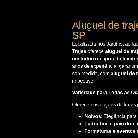
Aluguel de traj
SP
Localizada nos Jardins, ao la
Trajes
oferece
aluguel de tra
em todos os tipos de tecido
anos de experiência, garanti
sob medida, com
aluguel de 
impecável.
Variedade para Todas as Oc
Oferecemos opções de trajes 
Noivos
: Elegância para
Padrinhos e pais dos 
Formaturas e eventos 