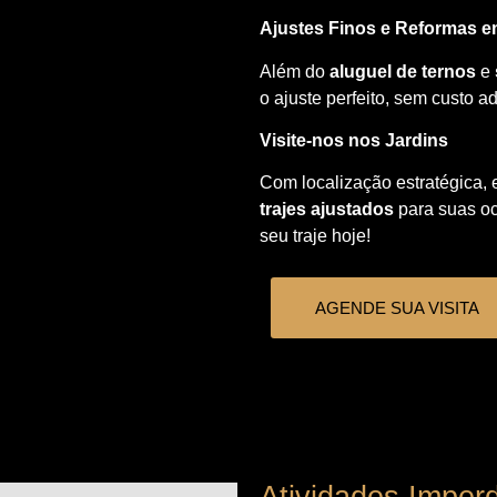
Ajustes Finos e Reformas e
Além do
aluguel de ternos
e
o ajuste perfeito, sem custo ad
Visite-nos nos Jardins
Com localização estratégica, 
trajes ajustados
para suas oc
seu traje hoje!
AGENDE SUA VISITA
Atividades Imperd