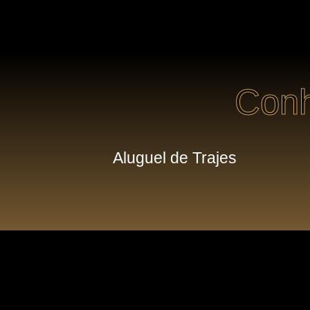
Conh
Aluguel de Trajes