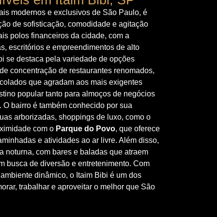
mais modernos e exclusivos de São Paulo, é
ão de sofisticação, comodidade e agitação
is polos financeiros da cidade, com a
, escritórios e empreendimentos de alto
ibi se destaca pela variedade de opções
de concentração de restaurantes renomados,
escolados que agradam aos mais exigentes
stino popular tanto para almoços de negócios
. O bairro é também conhecido por sua
 ruas arborizadas, shoppings de luxo, como o
roximidade com o
Parque do Povo
, que oferece
minhadas e atividades ao ar livre. Além disso,
ida noturna, com bares e baladas que atraem
m busca de diversão e entretenimento. Com
 ambiente dinâmico, o Itaim Bibi é um dos
orar, trabalhar e aproveitar o melhor que São